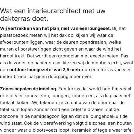
Wat een interieurarchitect met uw
dakterras doet.
Wij vertrekken van het plan, niet van een loungeset.
Bij het
plaatsbezoek meten wij het dak op, kijken wij waar de
afvoerpunten liggen, waar de deuren opendraaien, welke
muren of borstweringen zicht geven en waar de wind het
hardst trekt. Dat wordt een grondplan met exacte maten. Pas
als de zones op papier staan, kiezen wij de meubels erbij, want
een
outdoor loungezetel van 2,5 meter
op een terras van vier
meter breed laat geen doorgang meer over.
Zones bepalen de indeling.
Een terras dat werkt heeft meestal
drie of vier zones: eten, loungen, zonnen en, als de plaats het
toelaat, koken. Wij tekenen ze zo dat u van de deur naar de
tafel kunt lopen zonder rond een zetel te draaien, dat de
zonzone in de namiddagzon ligt en dat de loungehoek uit de
wind staat. Ook de vloerafwerking volgt die zones: een houten
vlonder waar u blootsvoets loopt, keramiek of tegels waar tafel