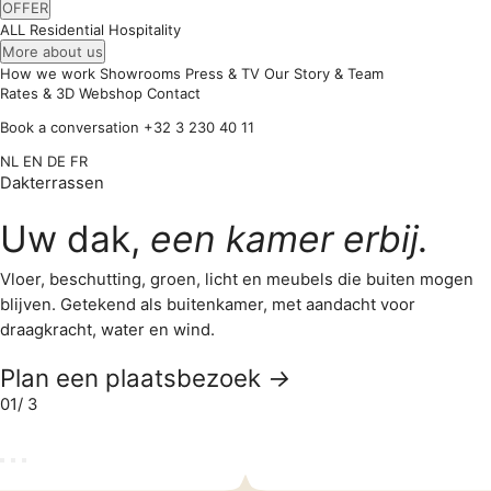
OFFER
ALL
Residential
Hospitality
More about us
How we work
Showrooms
Press & TV
Our Story & Team
Rates & 3D
Webshop
Contact
Book a conversation
+32 3 230 40 11
NL
EN
DE
FR
Dakterrassen
Uw dak,
een kamer erbij.
Vloer, beschutting, groen, licht en meubels die buiten mogen
blijven. Getekend als buitenkamer, met aandacht voor
draagkracht, water en wind.
Plan een plaatsbezoek
→
01
/ 3