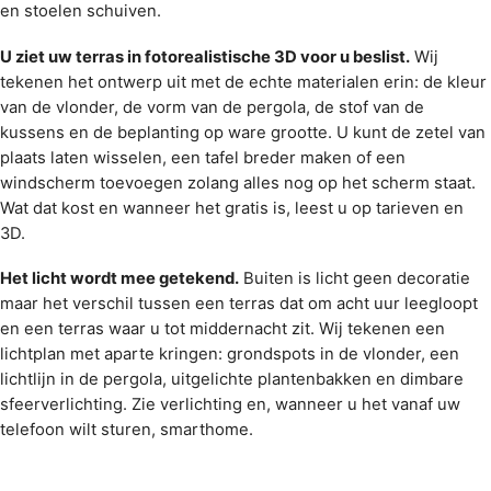
en stoelen schuiven.
U ziet uw terras in fotorealistische 3D voor u beslist.
Wij
tekenen het ontwerp uit met de echte materialen erin: de kleur
van de vlonder, de vorm van de pergola, de stof van de
kussens en de beplanting op ware grootte. U kunt de zetel van
plaats laten wisselen, een tafel breder maken of een
windscherm toevoegen zolang alles nog op het scherm staat.
Wat dat kost en wanneer het gratis is, leest u op
tarieven en
3D
.
Het licht wordt mee getekend.
Buiten is licht geen decoratie
maar het verschil tussen een terras dat om acht uur leegloopt
en een terras waar u tot middernacht zit. Wij tekenen een
lichtplan met aparte kringen: grondspots in de vlonder, een
lichtlijn in de pergola, uitgelichte plantenbakken en dimbare
sfeerverlichting. Zie
verlichting
en, wanneer u het vanaf uw
telefoon wilt sturen,
smarthome
.