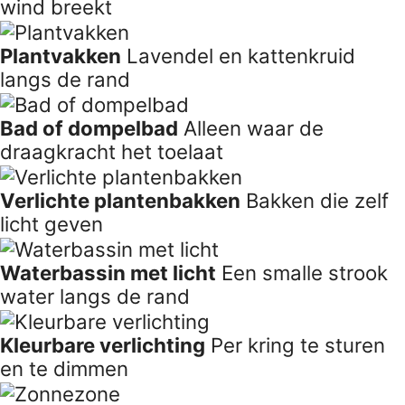
Antwerpen
03
Materialen
Materialen
Materialen voor een dakterras die zon,
regen en wind verdragen.