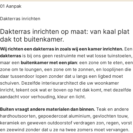
01
Aanpak
Dakterras inrichten
Dakterras inrichten op maat: van kaal plat
dak tot buitenkamer.
Wij richten een dakterras in zoals wij een kamer inrichten.
Een
dakterras
is bij ons geen restruimte met wat losse tuinstoelen,
maar een
buitenkamer met een plan
: een zone om te eten, een
zone om te loungen, een zone om te zonnen, en looplijnen die
daar tussendoor lopen zonder dat u langs een ligbed moet
schuiven. Dezelfde
interieurarchitect
die uw
woonkamer
inricht
, tekent ook wat er boven op het dak komt, met dezelfde
aandacht voor verhouding, kleur en licht.
Buiten vraagt andere materialen dan binnen.
Teak en andere
hardhoutsoorten, gepoedercoat aluminium, gevlochten touw,
keramiek en geweven outdoorstof verdragen zon, regen, vorst
en zeewind zonder dat u ze na twee zomers moet vervangen.