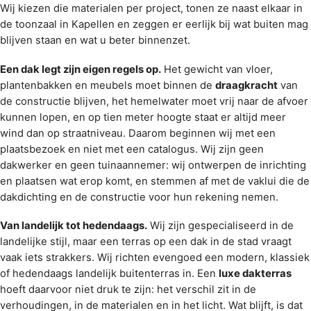
Wij kiezen die materialen per project, tonen ze naast elkaar in
de
toonzaal in Kapellen
en zeggen er eerlijk bij wat buiten mag
blijven staan en wat u beter binnenzet.
Een dak legt zijn eigen regels op.
Het gewicht van vloer,
plantenbakken en meubels moet binnen de
draagkracht
van
de constructie blijven, het hemelwater moet vrij naar de afvoer
kunnen lopen, en op tien meter hoogte staat er altijd meer
wind dan op straatniveau. Daarom beginnen wij met een
plaatsbezoek en niet met een catalogus. Wij zijn geen
dakwerker en geen tuinaannemer: wij ontwerpen de inrichting
en plaatsen wat erop komt, en stemmen af met de vaklui die de
dakdichting en de constructie voor hun rekening nemen.
Van landelijk tot hedendaags.
Wij zijn gespecialiseerd in de
landelijke stijl, maar een terras op een dak in de stad vraagt
vaak iets strakkers. Wij richten evengoed een
modern
,
klassiek
of
hedendaags landelijk
buitenterras in. Een
luxe dakterras
hoeft daarvoor niet druk te zijn: het verschil zit in de
verhoudingen, in de materialen en in het licht. Wat blijft, is dat