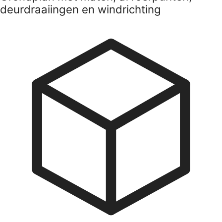
deurdraaiingen en windrichting