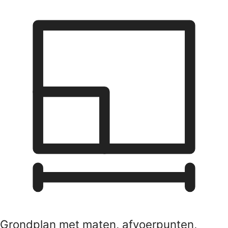
Grondplan met maten, afvoerpunten,