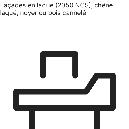
Armoires en bois massif, placage,
mélamine ou MDF laqué