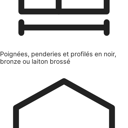
Rideaux, tapis et linge de lit dans des