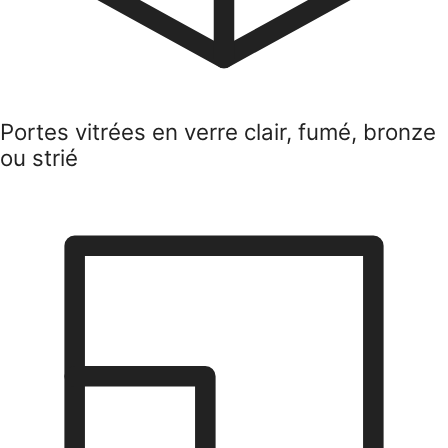
Poignées, penderies et profilés en noir,
bronze ou laiton brossé