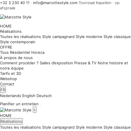
+32 3 230 40 11
·
info@marcottestyle.com
Toonzaal Kapellen · op
afspraak
HOME
Réalisations
Toutes les réalisations
Style campagnard
Style moderne
Style classique
Style contemporain
OFFRE
Tous
Résidentiel
Horeca
À propos de nous
Comment procéder ?
Salles d’exposition
Presse & TV
Notre histoire et
notre équipe
Tarifs et 3D
Webshop
Contact
FR
Nederlands
English
Deutsch
Planifier un entretien
×
HOME
Réalisations
Toutes les réalisations
Style campagnard
Style moderne
Style classique