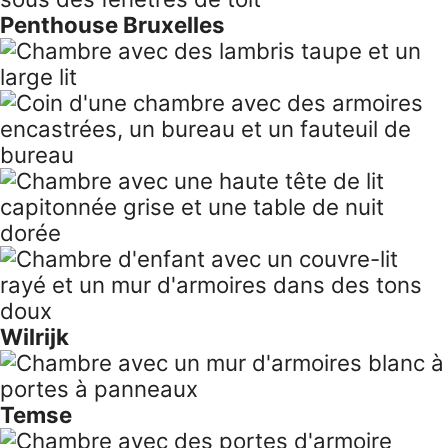
Temse
Wilrijk
Knokke