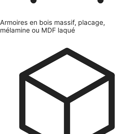
Portes vitrées en verre clair, fumé, bronze
ou strié