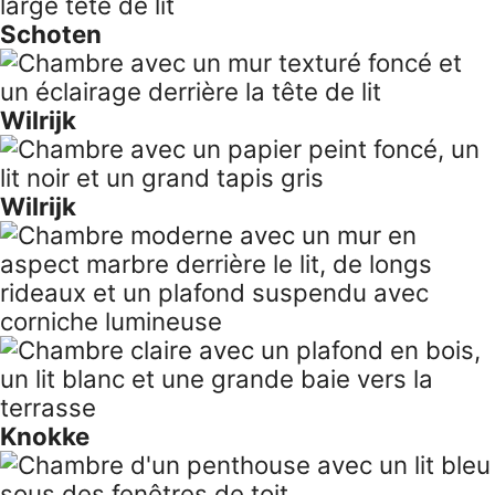
Schoten
Wilrijk
Wilrijk
Knokke
Penthouse Bruxelles
Wilrijk