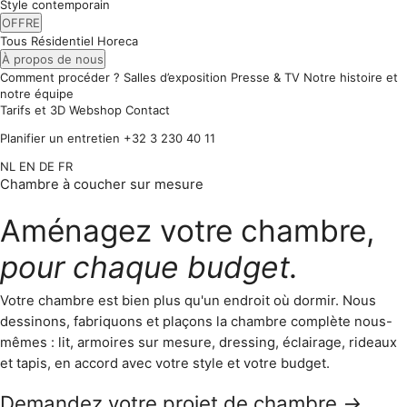
Style contemporain
OFFRE
Tous
Résidentiel
Horeca
À propos de nous
Comment procéder ?
Salles d’exposition
Presse & TV
Notre histoire et
notre équipe
Tarifs et 3D
Webshop
Contact
Planifier un entretien
+32 3 230 40 11
NL
EN
DE
FR
Chambre à coucher sur mesure
Aménagez votre chambre,
pour chaque budget.
Votre chambre est bien plus qu'un endroit où dormir. Nous
dessinons, fabriquons et plaçons la chambre complète nous-
mêmes : lit, armoires sur mesure, dressing, éclairage, rideaux
et tapis, en accord avec votre style et votre budget.
Demandez votre projet de chambre
→