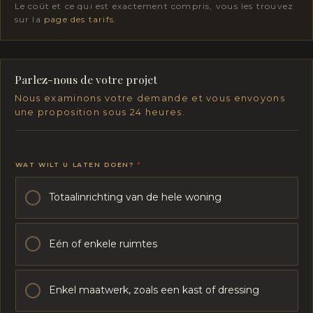
Le coût et ce qui est exactement compris, vous les trouvez
sur la
page des tarifs
.
Parlez-nous de votre projet
Nous examinons votre demande et vous envoyons
une proposition sous 24 heures.
WAT WILT U LATEN DOEN?
*
Totaalinrichting van de hele woning
Eén of enkele ruimtes
Enkel maatwerk, zoals een kast of dressing