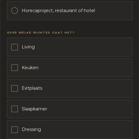
Horecaproject, restaurant of hotel
OVER WELKE RUIMTES GAAT HET?
Living
Keuken
Eetplaats
Slaapkamer
Dressing