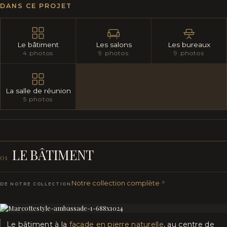
DANS CE PROJET
Le bâtiment
Les salons
Les bureaux
4 photos
9 photos
9 photos
La salle de réunion
5 photos
LE BÂTIMENT
01
Notre collection complète
DE NOTRE COLLECTION
Le bâtiment à la
façade en pierre naturelle
, au centre de