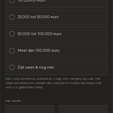
Tot 25.000 euro
25.000 tot 50.000 euro
50.000 tot 100.000 euro
Meer dan 100.000 euro
Dat weet ik nog niet
Een ruwe schatting volstaat en u legt zich nergens op vast. Het
helpt ons enkel om meteen een voorstel te maken dat klopt met
wat u in gedachten hebt.
UW NAAM
*