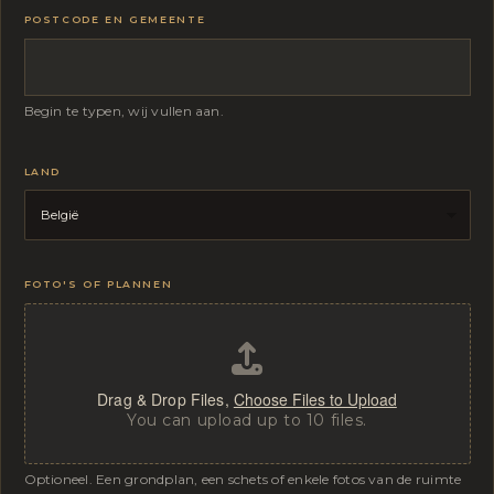
POSTCODE EN GEMEENTE
Begin te typen, wij vullen aan.
LAND
FOTO'S OF PLANNEN
Drag & Drop Files,
Choose Files to Upload
You can upload up to 10 files.
Optioneel. Een grondplan, een schets of enkele fotos van de ruimte