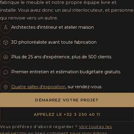
fabrique le meuble et notre propre équipe livre et
installe. Vous avez donc un seul interlocuteur, et personne
qui renvoie vers un autre.
Architectes d'intérieur et atelier maison
3D photoréaliste avant toute fabrication
Plus de 25 ans d'expérience, plus de 500 clients
Premier entretien et estimation budgétaire gratuits
Quatre salles d'exposition
, sur rendez-vous
DÉMARREZ VOTRE PROJET
APPELEZ LE +32 3 230 40 11
Vous préférez d'abord regarder ?
Voir toutes les
réalisations
ou lisez
comment nous procédons
.