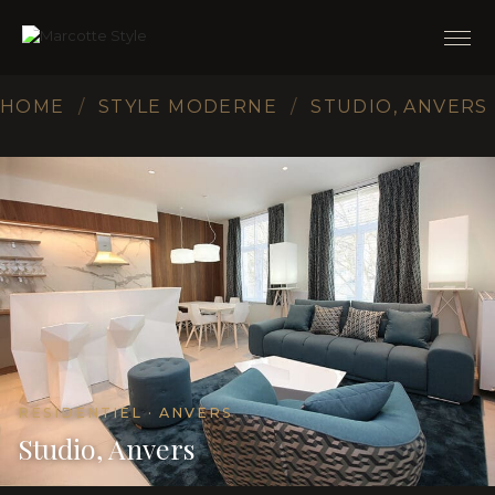
HOME
/
STYLE MODERNE
/
STUDIO, ANVERS
RÉSIDENTIEL · ANVERS
Studio, Anvers