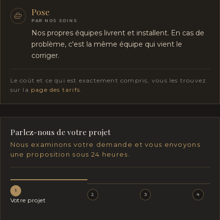
Pose
PAR NOS SOINS
Nos propres équipes livrent et installent. En cas de
problème, c'est la même équipe qui vient le
corriger.
Le coût et ce qui est exactement compris, vous les trouvez
sur la
page des tarifs
.
Parlez-nous de votre projet
Nous examinons votre demande et vous envoyons
une proposition sous 24 heures.
1
2
3
4
Votre projet