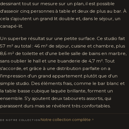
dessinant tout sur mesure sur un plan, il est possible
d'asseoir cinq personnes à table et deux de plus au bar. À
cela s'ajoutent un grand lit double et, dans le séjour, un
canapé-lit.
Un superbe résultat sur une petite surface. Ce studio fait
57 m² au total : 46 m² de séjour, cuisine et chambre, plus
8,6 m² de toilette et d'une belle salle de bains en marbre,
sans oublier le hall et une buanderie de 4,7 m². Tout
s'accorde, et grâce à une distribution parfaite on a
l'impression d'un grand appartement plutôt que d'un
simple studio. Des éléments frais, comme le bar blanc et
la table basse cubique laquée brillante, forment un
ensemble. S'y ajoutent deux tabourets assortis, qui
paraissent durs mais se révèlent très confortables.
Notre collection complète
DE NOTRE COLLECTION