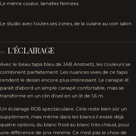
Le même couloir, lamelles fermées.
Le studio avec toutes ses zones, de la cuisine au coin salon.
L'ÉCLAIRAGE
02
Avec le beau tapis bleu de JAB Anstoetz, les couleurs se
combinent parfaitement. Les nuances vives de ce tapis
rendent le dessin encore plus intéressant. Le canapé-lit
paraît d'abord un simple canapé confortable, mais se
transforme en un clin d'oeil en un lit de 1,6 m.
Un éclairage RGB spectaculaire. Cela reste bien sûr un
supplément, mais même dans les blancs il existe déjà
quatre options, du blanc froid au blanc très chaud, pour
une différence de prix minime. Ce n'est pas le choix de