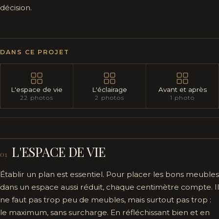
décision.
DANS CE PROJET
L'espace de vie
L'éclairage
Avant et après
22 photos
2 photos
1 photo
L'ESPACE DE VIE
01
Établir un plan est essentiel. Pour placer les bons meubles
dans un espace aussi réduit, chaque centimètre compte. Il
ne faut pas trop peu de meubles, mais surtout pas trop :
le maximum, sans surcharge. En réfléchissant bien et en