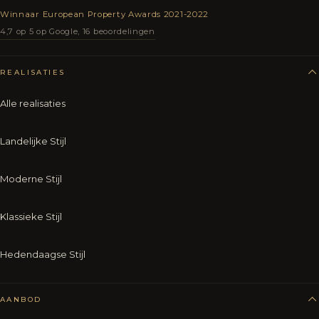
Winnaar European Property Awards 2021-2022
4,7 op 5 op Google, 16 beoordelingen
REALISATIES
Alle realisaties
Landelijke Stijl
Moderne Stijl
Klassieke Stijl
Hedendaagse Stijl
AANBOD