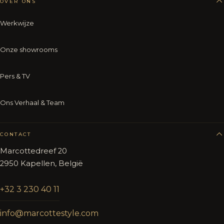
OVER ONS
Werkwijze
Onze showrooms
Pers & TV
Ons Verhaal & Team
CONTACT
Marcottedreef 20
2950 Kapellen, België
+32 3 230 40 11
info@marcottestyle.com