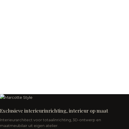
Exclusieve interieurinrichting, interieur op maat
Interieurarchitect voor totaalinrichting, 3D-ontwerp en
maatmeubilair uit eigen atelier.