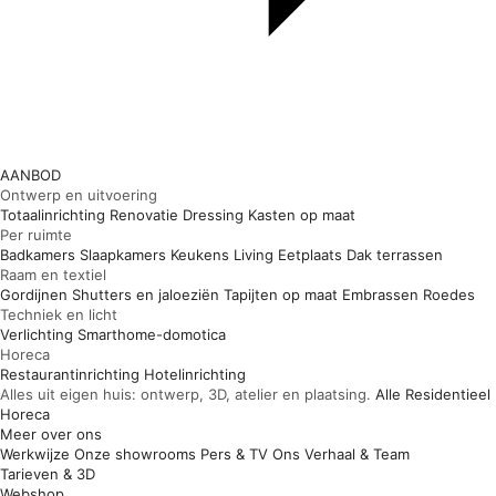
AANBOD
Ontwerp en uitvoering
Totaalinrichting
Renovatie
Dressing
Kasten op maat
Per ruimte
Badkamers
Slaapkamers
Keukens
Living
Eetplaats
Dak terrassen
Raam en textiel
Gordijnen
Shutters en jaloeziën
Tapijten op maat
Embrassen
Roedes
Techniek en licht
Verlichting
Smarthome-domotica
Horeca
Restaurantinrichting
Hotelinrichting
Alles uit eigen huis: ontwerp, 3D, atelier en plaatsing.
Alle
Residentieel
Horeca
Meer over ons
Werkwijze
Onze showrooms
Pers & TV
Ons Verhaal & Team
Tarieven & 3D
Webshop