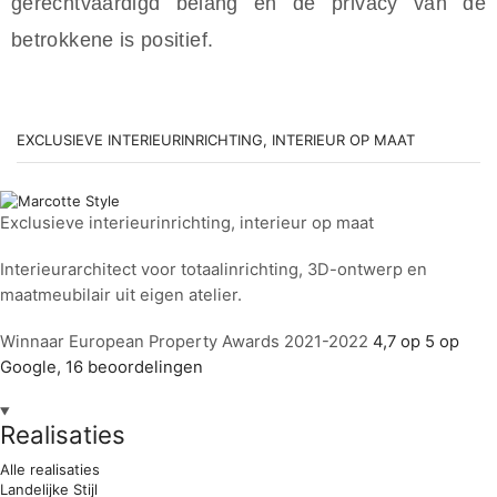
gerechtvaardigd belang en de privacy van de
betrokkene is positief.
EXCLUSIEVE INTERIEURINRICHTING, INTERIEUR OP MAAT
Exclusieve interieurinrichting, interieur op maat
Interieurarchitect voor totaalinrichting, 3D-ontwerp en
maatmeubilair uit eigen atelier.
Winnaar European Property Awards 2021-2022
4,7 op 5 op
Google, 16 beoordelingen
Realisaties
Alle realisaties
Landelijke Stijl