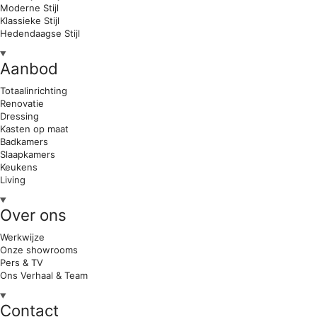
Moderne Stijl
Klassieke Stijl
Hedendaagse Stijl
Aanbod
Totaalinrichting
Renovatie
Dressing
Kasten op maat
Badkamers
Slaapkamers
Keukens
Living
Over ons
Werkwijze
Onze showrooms
Pers & TV
Ons Verhaal & Team
Contact