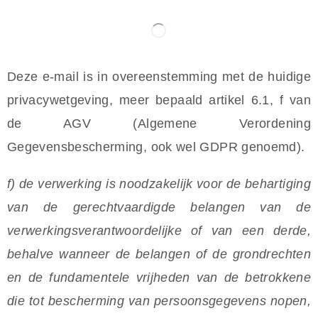
Deze e-mail is in overeenstemming met de huidige
privacywetgeving, meer bepaald artikel 6.1, f van
de AGV (Algemene Verordening
Gegevensbescherming, ook wel GDPR genoemd).
f) de verwerking is noodzakelijk voor de behartiging
van de gerechtvaardigde belangen van de
verwerkingsverantwoordelijke of van een derde,
behalve wanneer de belangen of de grondrechten
en de fundamentele vrijheden van de betrokkene
die tot bescherming van persoonsgegevens nopen,