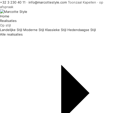
+32 3 230 40 11
·
info@marcottestyle.com
Toonzaal Kapellen · op
afspraak
Home
Realisaties
Op stijl
Landelijke Stijl
Moderne Stijl
Klassieke Stijl
Hedendaagse Stijl
Alle realisaties