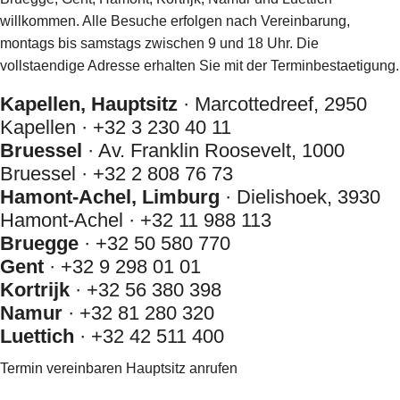
willkommen. Alle Besuche erfolgen nach Vereinbarung,
montags bis samstags zwischen 9 und 18 Uhr. Die
vollstaendige Adresse erhalten Sie mit der Terminbestaetigung.
Kapellen, Hauptsitz
· Marcottedreef, 2950
Kapellen ·
+32 3 230 40 11
Bruessel
· Av. Franklin Roosevelt, 1000
Bruessel ·
+32 2 808 76 73
Hamont-Achel, Limburg
· Dielishoek, 3930
Hamont-Achel ·
+32 11 988 113
Bruegge
·
+32 50 580 770
Gent
·
+32 9 298 01 01
Kortrijk
·
+32 56 380 398
Namur
·
+32 81 280 320
Luettich
·
+32 42 511 400
Termin vereinbaren
Hauptsitz anrufen