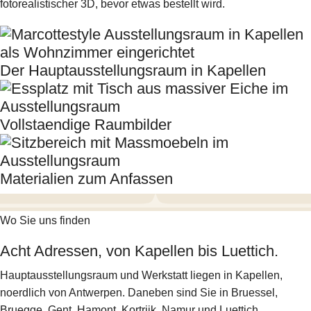
fotorealistischer 3D
, bevor etwas bestellt wird.
Der Hauptausstellungsraum in Kapellen
Vollstaendige Raumbilder
Materialien zum Anfassen
Wo Sie uns finden
Acht Adressen, von Kapellen bis Luettich.
Hauptausstellungsraum und Werkstatt liegen in Kapellen,
noerdlich von Antwerpen. Daneben sind Sie in Bruessel,
Bruegge, Gent, Hamont, Kortrijk, Namur und Luettich