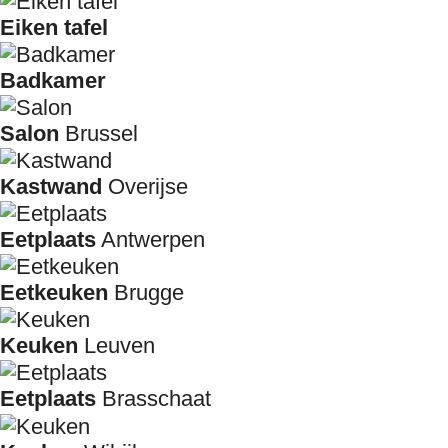
Eiken tafel
Badkamer
Salon
Brussel
Kastwand
Overijse
Eetplaats
Antwerpen
Eetkeuken
Brugge
Keuken
Leuven
Eetplaats
Brasschaat