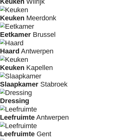
Keuken
Wilrijk
Keuken
Meerdonk
Eetkamer
Brussel
Haard
Antwerpen
Keuken
Kapellen
Slaapkamer
Stabroek
Dressing
Leefruimte
Antwerpen
Leefruimte
Gent