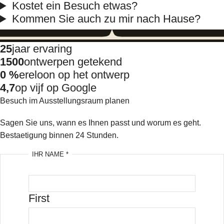
Kostet ein Besuch etwas?
Kommen Sie auch zu mir nach Hause?
25
jaar ervaring
1500
ontwerpen getekend
0 %
ereloon op het ontwerp
4,7
op vijf op Google
Besuch im Ausstellungsraum planen
Sagen Sie uns, wann es Ihnen passt und worum es geht.
Bestaetigung binnen 24 Stunden.
IHR NAME
*
First