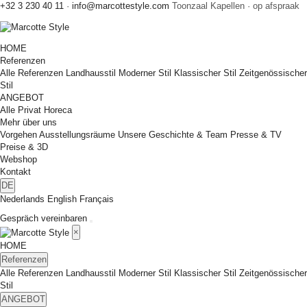
+32 3 230 40 11
·
info@marcottestyle.com
Toonzaal Kapellen · op afspraak
HOME
Referenzen
Alle Referenzen
Landhausstil
Moderner Stil
Klassischer Stil
Zeitgenössischer
Stil
ANGEBOT
Alle
Privat
Horeca
Mehr über uns
Vorgehen
Ausstellungsräume
Unsere Geschichte & Team
Presse & TV
Preise & 3D
Webshop
Kontakt
DE
Nederlands
English
Français
Gespräch vereinbaren
×
HOME
Referenzen
Alle Referenzen
Landhausstil
Moderner Stil
Klassischer Stil
Zeitgenössischer
Stil
ANGEBOT