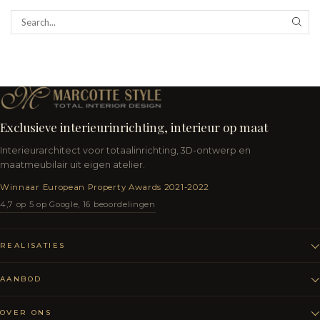
Exclusieve interieurinrichting, interieur op maat
Interieurarchitect voor totaalinrichting, 3D-ontwerp en
maatmeubilair uit eigen atelier.
Winnaar European Property Awards 2021-2022
4,7 op 5 op Google, 16 beoordelingen
REALISATIES
AANBOD
OVER ONS