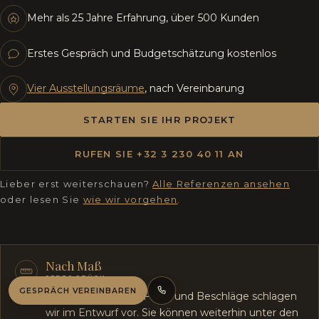
Mehr als 25 Jahre Erfahrung, über 500 Kunden
Erstes Gespräch und Budgetschätzung kostenlos
Vier Ausstellungsräume
, nach Vereinbarung
STARTEN SIE IHR PROJEKT
RUFEN SIE +32 3 230 40 11 AN
Lieber erst weiterschauen?
Alle Referenzen ansehen
oder lesen Sie
wie wir vorgehen
.
Nach Maß
JEDES STÜCK
GESPRÄCH VEREINBAREN
Maß, Holzart, Stoff, Farbe und Beschläge schlagen
ANRUFEN
wir im Entwurf vor. Sie können weiterhin unter den