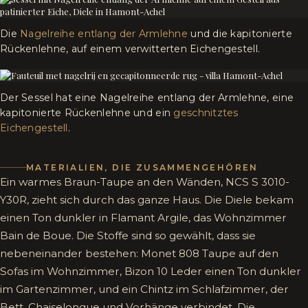
Die
Nagelreihe entlang der Armlehne
und die kapitonierte
Rückenlehne, auf einem verwitterten Eichengestell.
Der Sessel hat eine Nagelreihe entlang der Armlehne, eine
kapitonierte Rückenlehne und ein
geschnitztes
Eichengestell
.
MATERIALIEN, DIE ZUSAMMENGEHÖREN
Ein warmes Braun-Taupe an den Wänden, NCS S 3010-
Y30R, zieht sich durch das ganze Haus. Die Diele bekam
einen Ton dunkler in Flamant Argile, das Wohnzimmer
Bain de Boue. Die Stoffe sind so gewählt, dass sie
nebeneinander bestehen: Monet 808 Taupe auf den
Sofas im Wohnzimmer, Bizon 10 Leder einen Ton dunkler
im Gartenzimmer, und ein Chintz im Schlafzimmer, der
Bett, Chaiselongue und Vorhänge verbindet. Die