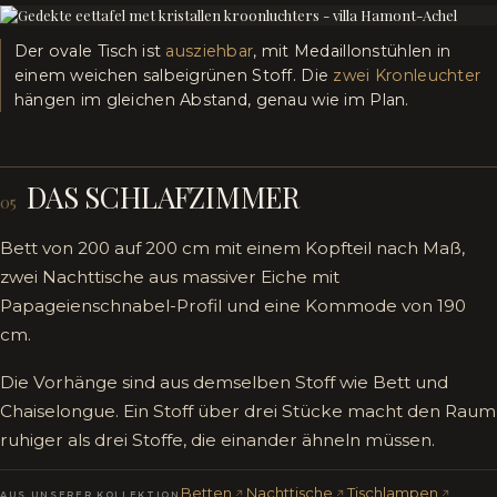
Der ovale Tisch ist
ausziehbar
, mit Medaillonstühlen in
einem weichen salbeigrünen Stoff. Die
zwei Kronleuchter
hängen im gleichen Abstand, genau wie im Plan.
DAS SCHLAFZIMMER
05
Bett von 200 auf 200 cm mit einem Kopfteil nach Maß,
zwei Nachttische aus massiver Eiche mit
Papageienschnabel-Profil und eine Kommode von 190
cm.
Die Vorhänge sind aus demselben Stoff wie Bett und
Chaiselongue. Ein Stoff über drei Stücke macht den Raum
ruhiger als drei Stoffe, die einander ähneln müssen.
Betten
Nachttische
Tischlampen
AUS UNSERER KOLLEKTION