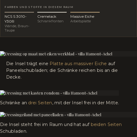
FARBEN UND STOFFE IN DIESEM RAUM
NCS S 3010-
Cremelack
Massive Eiche
Y30R
Schrankfronten
Arbeitsplatte
Wände, Braun-
Taupe
Die Insel trägt eine
Platte aus massiver Eiche
auf
Paneelschubladen; die Schränke reichen bis an die
Decke.
Schränke an
drei Seiten
, mit der Insel frei in der Mitte.
Die Insel steht frei im Raum und hat auf
beiden Seiten
Schubladen.