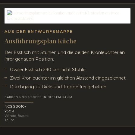
AUS DER ENTWURFSMAPPE
Ausführungsplan Küche
Der Esstisch mit Stühlen und die beiden Kronleuchter an
ihrer genauen Position.
Ovaler Esstisch 290 cm, acht Stühle
Zwei Kronleuchter im gleichen Abstand eingezeichnet
Durchgang zu Diele und Treppe frei gehalten
FARBEN UND STOFFE IN DIESEM RAUM
NCS S 3010-
Y30R
Wände, Braun-
Taupe