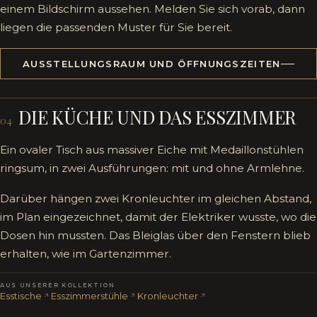
einem Bildschirm aussehen. Melden Sie sich vorab, dann
liegen die passenden Muster für Sie bereit.
AUSSTELLUNGSRAUM UND ÖFFNUNGSZEITEN
DIE KÜCHE UND DAS ESSZIMMER
04
Ein ovaler Tisch aus massiver Eiche mit Medaillonstühlen
ringsum, in zwei Ausführungen: mit und ohne Armlehne.
Darüber hängen zwei Kronleuchter im gleichen Abstand,
im Plan eingezeichnet, damit der Elektriker wusste, wo die
Dosen hin mussten. Das Bleiglas über den Fenstern blieb
erhalten, wie im Gartenzimmer.
AUS UNSERER KOLLEKTION
Esstische
Esszimmerstühle
Kronleuchter