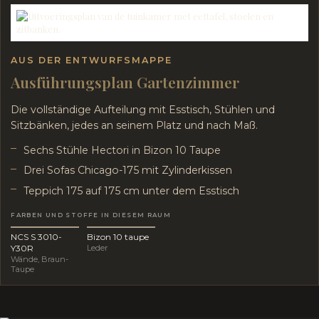
AUS DER ENTWURFSMAPPE
Ausführungsplan Gartenzimmer
Die vollständige Aufteilung mit Esstisch, Stühlen und
Sitzbänken, jedes an seinem Platz und nach Maß.
Sechs Stühle Hectori in Bizon 10 Taupe
Drei Sofas Chicago-175 mit Zylinderkissen
Teppich 175 auf 175 cm unter dem Esstisch
FARBEN UND STOFFE IN DIESEM RAUM
NCS S 3010-
Bizon 10 taupe
Y30R
Leder
Wände, Braun-
Taupe