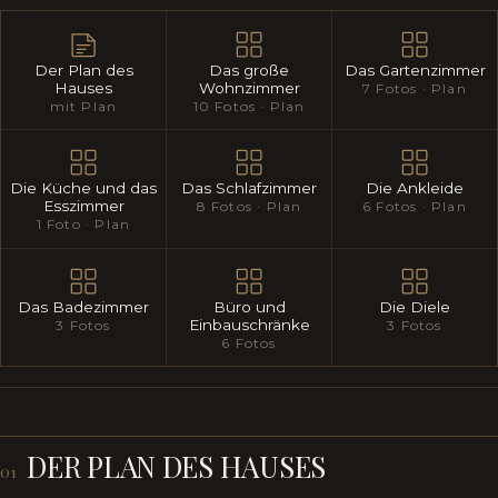
Der Plan des
Das große
Das Gartenzimmer
Hauses
Wohnzimmer
7 Fotos · Plan
mit Plan
10 Fotos · Plan
Die Küche und das
Das Schlafzimmer
Die Ankleide
Esszimmer
8 Fotos · Plan
6 Fotos · Plan
1 Foto · Plan
Das Badezimmer
Büro und
Die Diele
Einbauschränke
3 Fotos
3 Fotos
6 Fotos
DER PLAN DES HAUSES
01