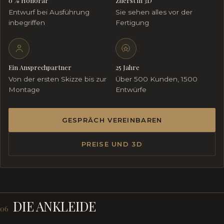
0 % Honorar
Zuerst in 3D
Entwurf bei Ausführung
Sie sehen alles vor der
inbegriffen
Fertigung
Ein Ansprechpartner
25 Jahre
Von der ersten Skizze bis zur
Über 500 Kunden, 1500
Montage
Entwürfe
GESPRÄCH VEREINBAREN
PREISE UND 3D
DIE ANKLEIDE
06