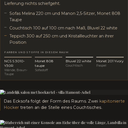
Lieferung nichts schiefgeht.
Sofas Melina 220 cm und Manon 2,5-Sitzer, Monet 808
Taupe
Couchtisch 100 auf 100 cm nach Maß, Bluvel 22 white
Teppich 300 auf 250 cm und Kristallleuchter an ihrer
Position
FARBEN UND STOFFE IN DIESEM RAUM
NCS S 3010-
Monet 808
Bluvel 22 white
Monet 201 Yvory
Y30R
taupe
Couchtisch
Paspel
Wände, Braun-
Sofastoff
Taupe
Das Ecksofa folgt der Form des Raums. Zwei
kapitonierte
Hocker
treten an die Stelle eines Couchtisches.