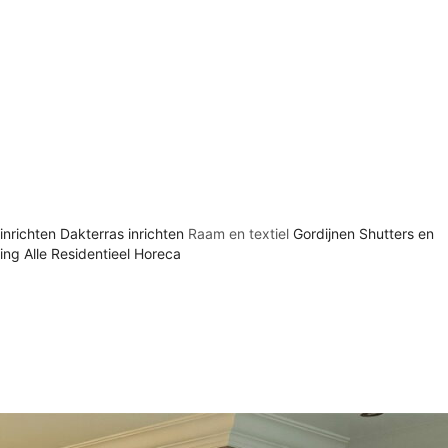
inrichten
Dakterras inrichten
Raam en textiel
Gordijnen
Shutters en
ting
Alle
Residentieel
Horeca