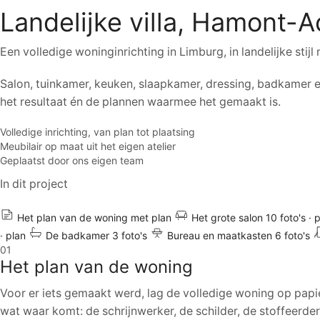
Landelijke villa, Hamont-A
Een volledige woninginrichting in Limburg, in landelijke stij
Salon, tuinkamer, keuken, slaapkamer, dressing, badkamer e
het resultaat én de plannen waarmee het gemaakt is.
Volledige inrichting, van plan tot plaatsing
Meubilair op maat uit het eigen atelier
Geplaatst door ons eigen team
In dit project
Het plan van de woning
met plan
Het grote salon
10 foto's · 
· plan
De badkamer
3 foto's
Bureau en maatkasten
6 foto's
01
Het plan van de woning
Voor er iets gemaakt werd, lag de volledige woning op papi
wat waar komt: de schrijnwerker, de schilder, de stoffeerde