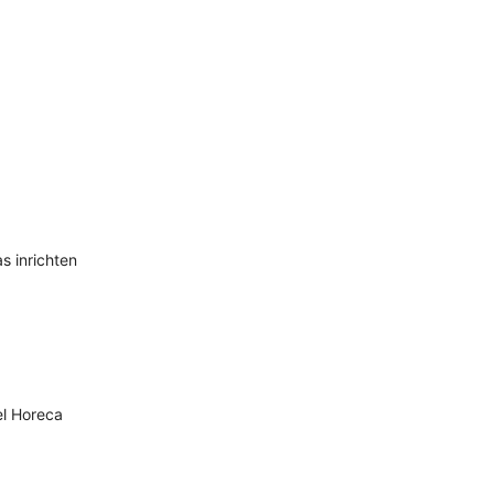
s inrichten
l
Horeca