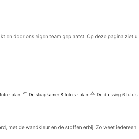
akt en door ons eigen team geplaatst. Op deze pagina ziet u
 foto · plan
De slaapkamer
8 foto's · plan
De dressing
6 foto's
rd, met de wandkleur en de stoffen erbij. Zo weet iedereen