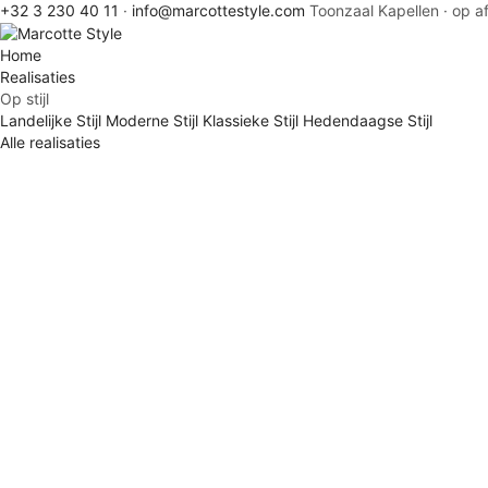
+32 3 230 40 11
·
info@marcottestyle.com
Toonzaal Kapellen · op a
Home
Realisaties
Op stijl
Landelijke Stijl
Moderne Stijl
Klassieke Stijl
Hedendaagse Stijl
Alle realisaties