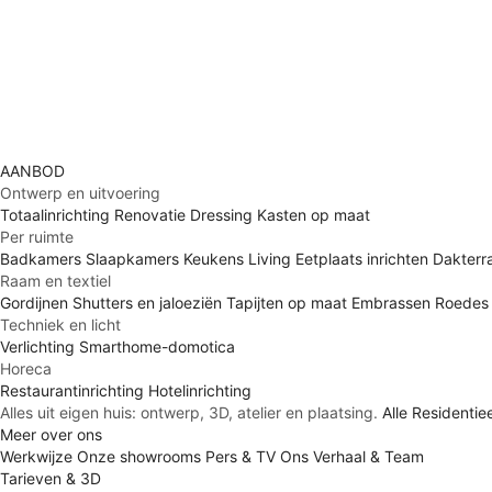
AANBOD
Ontwerp en uitvoering
Totaalinrichting
Renovatie
Dressing
Kasten op maat
Per ruimte
Badkamers
Slaapkamers
Keukens
Living
Eetplaats inrichten
Dakterra
Raam en textiel
Gordijnen
Shutters en jaloeziën
Tapijten op maat
Embrassen
Roedes
Techniek en licht
Verlichting
Smarthome-domotica
Horeca
Restaurantinrichting
Hotelinrichting
Alles uit eigen huis: ontwerp, 3D, atelier en plaatsing.
Alle
Residentiee
Meer over ons
Werkwijze
Onze showrooms
Pers & TV
Ons Verhaal & Team
Tarieven & 3D