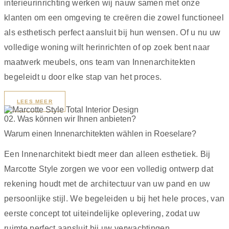
interieurinrichting werken wij nauw samen met onze
klanten om een omgeving te creëren die zowel functioneel
als esthetisch perfect aansluit bij hun wensen. Of u nu uw
volledige woning wilt herinrichten of op zoek bent naar
maatwerk meubels, ons team van Innenarchitekten
begeleidt u door elke stap van het proces.
LEES MEER
02. Was können wir Ihnen anbieten?
Warum einen Innenarchitekten wählen in Roeselare?
Een Innenarchitekt biedt meer dan alleen esthetiek. Bij
Marcotte Style zorgen we voor een volledig ontwerp dat
rekening houdt met de architectuur van uw pand en uw
persoonlijke stijl. We begeleiden u bij het hele proces, van
eerste concept tot uiteindelijke oplevering, zodat uw
ruimte perfect aansluit bij uw verwachtingen.