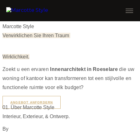
Marcotte Style
Verwirklichen Sie Ihren Traum
Wirklichkeit.
Zoekt u een ervaren
Innenarchitekt in Roeselare
die uw
woning of kantoor kan transformeren tot een stijlvolle en
functionele ruimte voor elk budget?
ANGEBOT ANFORDERN
01. Über Marcotte Style
Interieur, Exterieur, & Ontwerp.
By