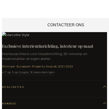
CONTACTEER ONS
Exclusieve interieurinrichting, interieur op maat
Interieurarchitect voor totaalinrichting, 3D-ontwerp en
maatmeubilair uit eigen atelier.
Winnaar European Property Awards 2021-2022
4,7 op 5 op Google, 16 beoordelingen
REALISATIES
AANBOD