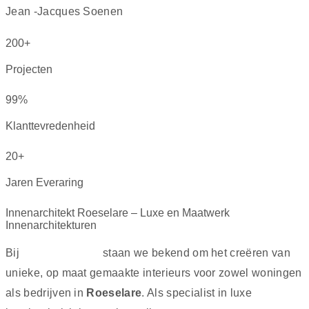
Jean -Jacques Soenen
200+
Projecten
99%
Klanttevredenheid
20+
Jaren Everaring
Innenarchitekt Roeselare – Luxe en Maatwerk
Innenarchitekturen
Bij
Marcotte Style
staan we bekend om het creëren van
unieke, op maat gemaakte interieurs voor zowel woningen
als bedrijven in
Roeselare
. Als specialist in luxe