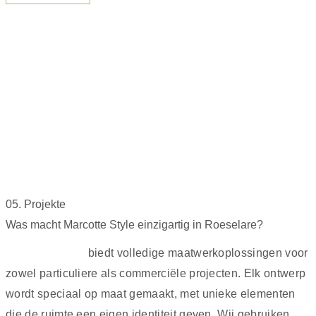
05. Projekte
Was macht Marcotte Style einzigartig in Roeselare?
Marcotte Style
biedt volledige maatwerkoplossingen voor
zowel particuliere als commerciële projecten. Elk ontwerp
wordt speciaal op maat gemaakt, met unieke elementen
die de ruimte een eigen identiteit geven. Wij gebruiken