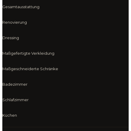
Gesamtausstattung
Renovierung
Dressing
Maßgefertigte Verkleidung
Maßgeschneiderte Schränke
Badezimmer
Schlafzimmer
Küchen