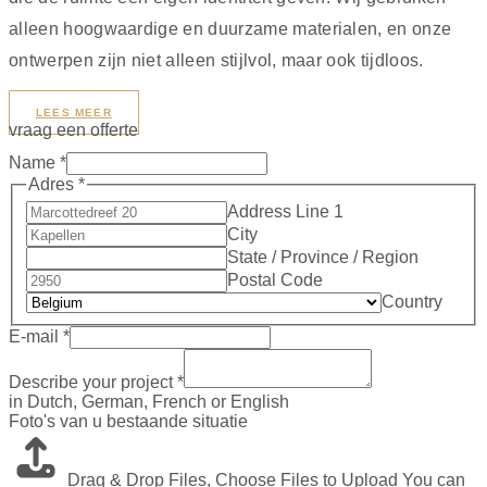
alleen hoogwaardige en duurzame materialen, en onze
ontwerpen zijn niet alleen stijlvol, maar ook tijdloos.
LEES MEER
vraag een offerte
Name
*
Adres
*
Address Line 1
City
State / Province / Region
Postal Code
Country
E-mail
*
Describe your project
*
in Dutch, German, French or English
Foto's van u bestaande situatie
Drag & Drop Files,
Choose Files to Upload
You can