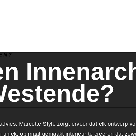
EN?
n Innenarch
Westende?
advies. Marcotte Style zorgt ervoor dat elk ontwerp vo
niek, op maat gemaakt interieur te creëren dat zowel 