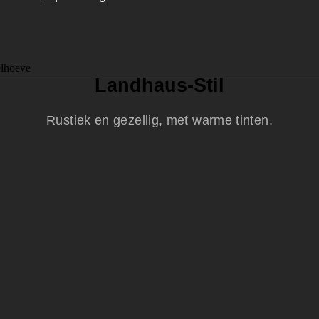
Landhaus-Stil
Rustiek en gezellig, met warme tinten.