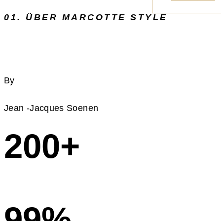
01. ÜBER MARCOTTE STYLE
Interieur, 
By
Jean -Jacques Soenen
200+
Projecten
99%