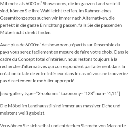
Mit mehr als 6000 m² Showrooms, die im ganzen Land verteilt
sind, können Sie Ihre Wahl leicht treffen. Im Rahmen eines
Gesamtkonzeptes suchen wir immer nach Alternativen, die
perfekt in die ganze Einrichtung passen, falls Sie die passenden
Möbel nicht direkt finden.
Avec plus de 6000m² de showroom, répartis sur l’ensemble du
pays vous serez facilement en mesure de faire votre choix. Dans le
cadre du Concept total d’intérieur, nous restons toujours à la
recherche d’alternatives qui correspondent parfaitement dans la
création totale de votre intérieur dans le cas où vous ne trouveriez
pas directement le mobilier approprié.
[seo-gallery type=”3-columns” taxonomy=”128″ num=”4,11″]
Die Möbel im Landhausstil sind immer aus massiver Eiche und
meistens weiß gebeizt.
Verwöhnen Sie sich selbst und entdecken Sie mehr von Marcotte