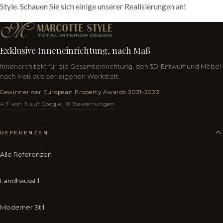
Style. Schauen Sie sich einige unserer Realisierungen an!
Exklusive Inneneinrichtung, nach Maß
Innenarchitekt für die Gesamteinrichtung, den 3D-Entwurf und Möbel
nach Maß aus der eigenen Werkstatt.
Gewinner der European Property Awards 2021-2022
4,7 von 5 auf Google, 16 Bewertungen
REFERENZEN
Alle Referenzen
Landhausstil
Moderner Stil