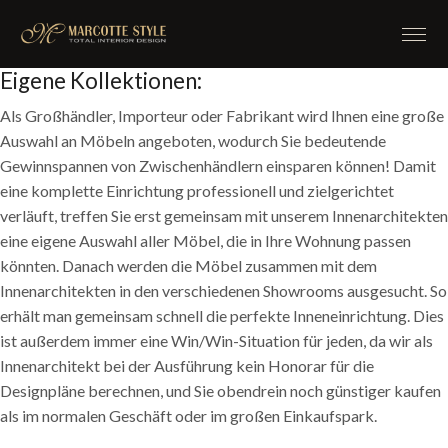
Eigene Kollektionen:
Als Großhändler, Importeur oder Fabrikant wird Ihnen eine große
Auswahl an Möbeln angeboten, wodurch Sie bedeutende
Gewinnspannen von Zwischenhändlern einsparen können! Damit
eine komplette Einrichtung professionell und zielgerichtet
verläuft, treffen Sie erst gemeinsam mit unserem Innenarchitekten
eine eigene Auswahl aller Möbel, die in Ihre Wohnung passen
könnten. Danach werden die Möbel zusammen mit dem
Innenarchitekten in den verschiedenen Showrooms ausgesucht. So
erhält man gemeinsam schnell die perfekte Inneneinrichtung. Dies
ist außerdem immer eine Win/Win-Situation für jeden, da wir als
Innenarchitekt bei der Ausführung kein Honorar für die
Designpläne berechnen, und Sie obendrein noch günstiger kaufen
als im normalen Geschäft oder im großen Einkaufspark.