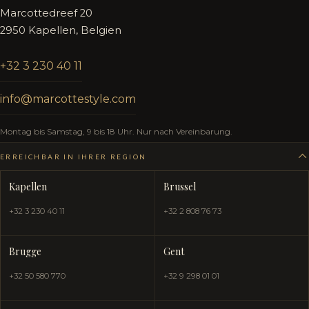
Marcottedreef 20
2950 Kapellen, Belgien
+32 3 230 40 11
info@marcottestyle.com
Montag bis Samstag, 9 bis 18 Uhr. Nur nach Vereinbarung.
ERREICHBAR IN IHRER REGION
Kapellen
Brussel
+32 3 230 40 11
+32 2 808 76 73
Brugge
Gent
+32 50 580 770
+32 9 298 01 01