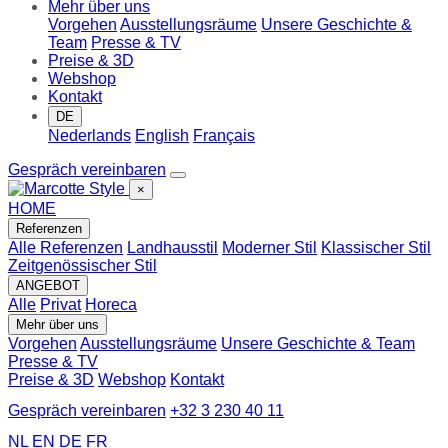
Mehr über uns
Vorgehen
Ausstellungsräume
Unsere Geschichte &
Team
Presse & TV
Preise & 3D
Webshop
Kontakt
DE
Nederlands
English
Français
Gespräch vereinbaren
×
HOME
Referenzen
Alle Referenzen
Landhausstil
Moderner Stil
Klassischer Stil
Zeitgenössischer Stil
ANGEBOT
Alle
Privat
Horeca
Mehr über uns
Vorgehen
Ausstellungsräume
Unsere Geschichte & Team
Presse & TV
Preise & 3D
Webshop
Kontakt
Gespräch vereinbaren
+32 3 230 40 11
NL
EN
DE
FR