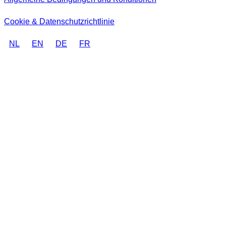
Cookie & Datenschutzrichtlinie
NL
EN
DE
FR