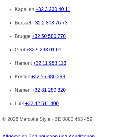
Kapellen
+32 3 230 40 11
Brussel
+32 2 808 76 73
Brugge
+32 50 580 770
Gent
+32 9 298 01 01
Hamont
+32 11 988 113
Kortrijk
+32 56 380 398
Namen
+32 81 280 320
Luik
+32 42 511 400
© 2026 Marcotte Style · BE 0880 453 459
Allgemeine Bedingungen und Konditionen