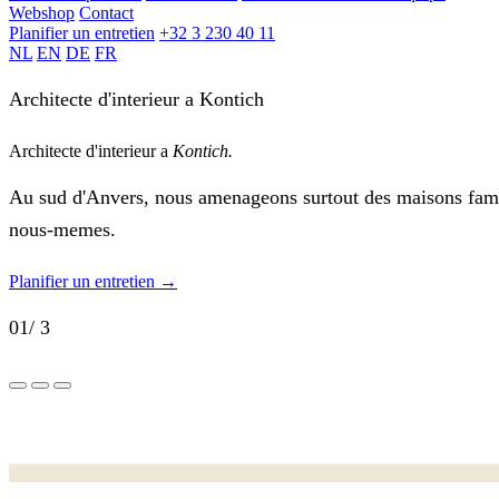
Webshop
Contact
Planifier un entretien
+32 3 230 40 11
NL
EN
DE
FR
Architecte d'interieur a Kontich
Architecte d'interieur a
Kontich.
Au sud d'Anvers, nous amenageons surtout des maisons famil
nous-memes.
Planifier un entretien
→
01
/ 3