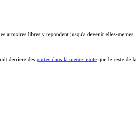
 Les armoires libres y repondent jusqu'a devenir elles-memes
rait derriere des
portes dans la meme teinte
que le reste de la