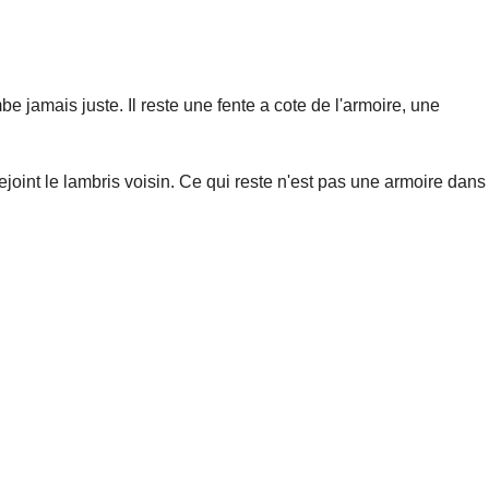
 jamais juste. Il reste une fente a cote de l'armoire, une
ejoint le
lambris
voisin. Ce qui reste n'est pas une armoire dans