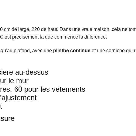
 cm de large, 220 de haut. Dans une vraie maison, cela ne tombe
 C'est precisement la que commence la difference.
usqu'au plafond, avec une
plinthe continue
et une corniche qui r
siere au-dessus
ur le mur
vres, 60 pour les vetements
d'ajustement
t