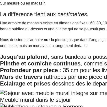
Sur mesure ou en magasin
La difference tient aux
centimetres.
Une armoire de magasin existe en dimensions fixes : 60, 80, 100
bande oubliee au-dessus et une plinthe qui ne se poursuit pas.
Nous dessinons l'armoire
sur la piece
: jusque dans l'angle, j
une piece, mais un mur avec du rangement dedans.
Jusqu'au plafond
, sans bandeau a pous
Plinthe et corniche continues
, comme s
Profondeur par piece
: 35 cm pour les li
Murs de travers
rattrapes par une piece 
Eclairage et prises
dessines des le depar
Meuble mural dans le sejour