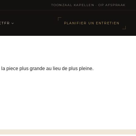
TOONZAAL KAPELLEN · OP AFSPRAAK
CT
FR
PLANIFIER UN ENTRETIEN
e la piece plus grande au lieu de plus pleine.