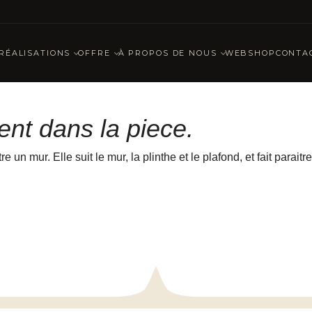
RÉALISATIONS
OFFRE
À PROPOS DE NOUS
WEBSHOP
CONTA
ent dans la piece.
n mur. Elle suit le mur, la plinthe et le plafond, et fait paraitr