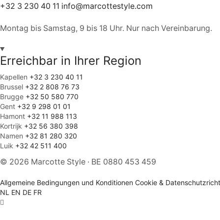
+32 3 230 40 11
info@marcottestyle.com
Montag bis Samstag, 9 bis 18 Uhr. Nur nach Vereinbarung.
Erreichbar in Ihrer Region
Kapellen
+32 3 230 40 11
Brussel
+32 2 808 76 73
Brugge
+32 50 580 770
Gent
+32 9 298 01 01
Hamont
+32 11 988 113
Kortrijk
+32 56 380 398
Namen
+32 81 280 320
Luik
+32 42 511 400
© 2026 Marcotte Style · BE 0880 453 459
Allgemeine Bedingungen und Konditionen
Cookie & Datenschutzrichtl
NL
EN
DE
FR