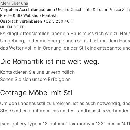
Mehr über uns
Vorgehen
Ausstellungsräume
Unsere Geschichte & Team
Presse & T
Preise & 3D
Webshop
Kontakt
Gespräch vereinbaren
+32 3 230 40 11
NL
EN
DE
FR
Es klingt offensichtlich, aber ein Haus muss sich wie zu Hau
Umgebung, in der die Energie noch spritzt, ist mit dem Häus
das Wetter völlig in Ordnung, da der Stil eine entspannte
Die Romantik ist nie weit weg.
Kontaktieren Sie uns unverbindlich
Sehen Sie sich unsere Erfolge an
Cottage Möbel mit Stil
Um den Landhausstil zu kreieren, ist es auch notwendig, das
Style sind eng mit dem Design des Landhausstils verbunden.
[seo-gallery type = “3-column” taxonomy = “33” num = “4.11