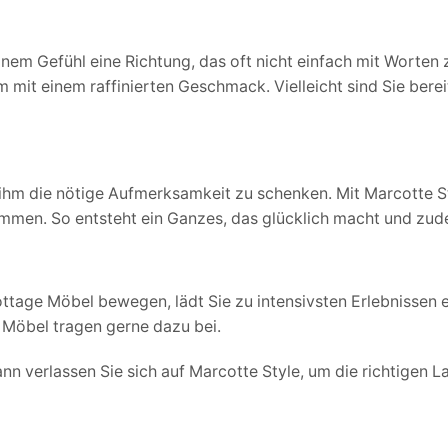
m Gefühl eine Richtung, das oft nicht einfach mit Worten zu
mit einem raffinierten Geschmack. Vielleicht sind Sie berei
, ihm die nötige Aufmerksamkeit zu schenken. Mit Marcotte S
en. So entsteht ein Ganzes, das glücklich macht und zudem
ottage Möbel bewegen, lädt Sie zu intensivsten Erlebnissen e
 Möbel tragen gerne dazu bei.
ann verlassen Sie sich auf Marcotte Style, um die richtigen 