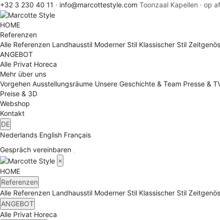
+32 3 230 40 11
·
info@marcottestyle.com
Toonzaal Kapellen · op a
HOME
Referenzen
Alle Referenzen
Landhausstil
Moderner Stil
Klassischer Stil
Zeitgenös
ANGEBOT
Alle
Privat
Horeca
Mehr über uns
Vorgehen
Ausstellungsräume
Unsere Geschichte & Team
Presse & T
Preise & 3D
Webshop
Kontakt
DE
Nederlands
English
Français
Gespräch vereinbaren
×
HOME
Referenzen
Alle Referenzen
Landhausstil
Moderner Stil
Klassischer Stil
Zeitgenös
ANGEBOT
Alle
Privat
Horeca