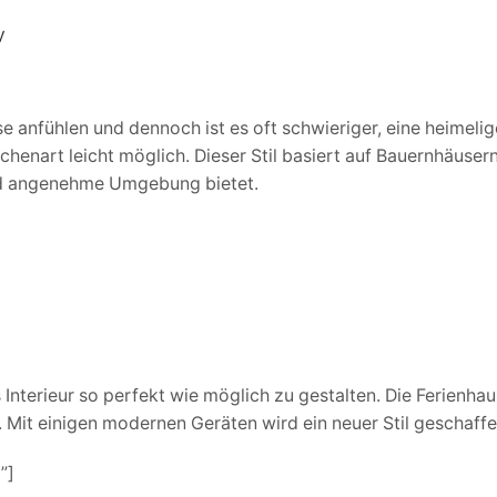
V
se anfühlen und dennoch ist es oft schwieriger, eine heimeli
chenart leicht möglich. Dieser Stil basiert auf Bauernhäuser
 und angenehme Umgebung bietet.
 Interieur so perfekt wie möglich zu gestalten. Die Ferienha
 Mit einigen modernen Geräten wird ein neuer Stil geschaff
”]