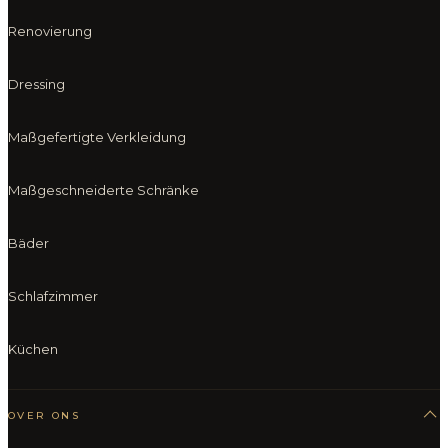
Renovierung
Dressing
Maßgefertigte Verkleidung
Maßgeschneiderte Schränke
Bäder
Schlafzimmer
Küchen
OVER ONS