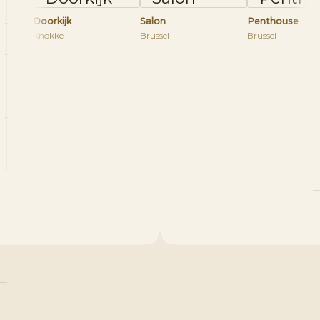
Doorkijk
Salon
Penthouse
Knokke
Brussel
Brussel