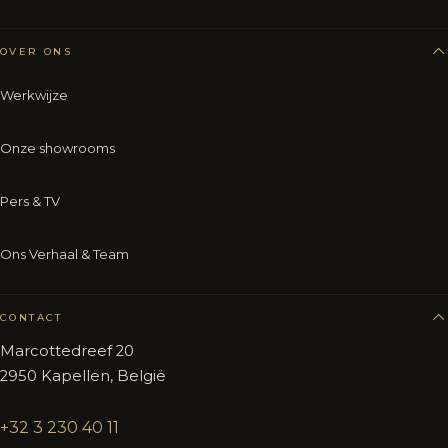
OVER ONS
Werkwijze
Onze showrooms
Pers & TV
Ons Verhaal & Team
CONTACT
Marcottedreef 20
2950 Kapellen, België
+32 3 230 40 11