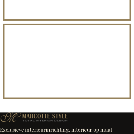
BIBLIOTHEEK
Exclusieve interieurinrichting, interieur op maat