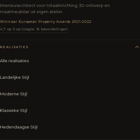
Interieurarchitect voor totaalinrichting, 3D-ontwerp en
maatmeubilair uit eigen atelier.
Winnaar European Property Awards 2021-2022
4,7 op 5 op Google, 16 beoordelingen
REALISATIES
Alle realisaties
Landelijke Stijl
Moderne Stijl
Klassieke Stijl
Hedendaagse Stijl