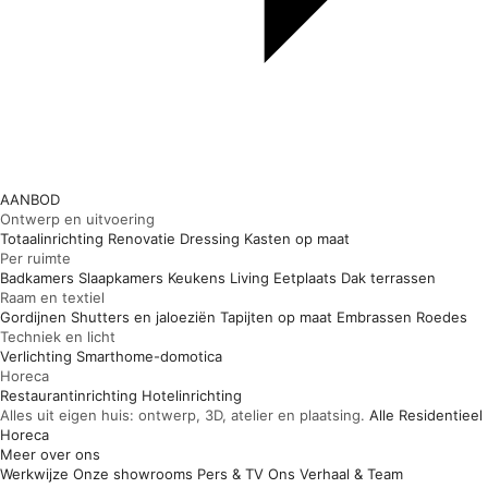
AANBOD
Ontwerp en uitvoering
Totaalinrichting
Renovatie
Dressing
Kasten op maat
Per ruimte
Badkamers
Slaapkamers
Keukens
Living
Eetplaats
Dak terrassen
Raam en textiel
Gordijnen
Shutters en jaloeziën
Tapijten op maat
Embrassen
Roedes
Techniek en licht
Verlichting
Smarthome-domotica
Horeca
Restaurantinrichting
Hotelinrichting
Alles uit eigen huis: ontwerp, 3D, atelier en plaatsing.
Alle
Residentieel
Horeca
Meer over ons
Werkwijze
Onze showrooms
Pers & TV
Ons Verhaal & Team