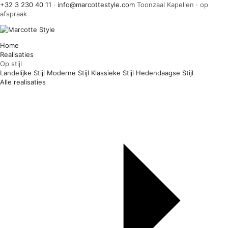
+32 3 230 40 11
·
info@marcottestyle.com
Toonzaal Kapellen · op
afspraak
Home
Realisaties
Op stijl
Landelijke Stijl
Moderne Stijl
Klassieke Stijl
Hedendaagse Stijl
Alle realisaties