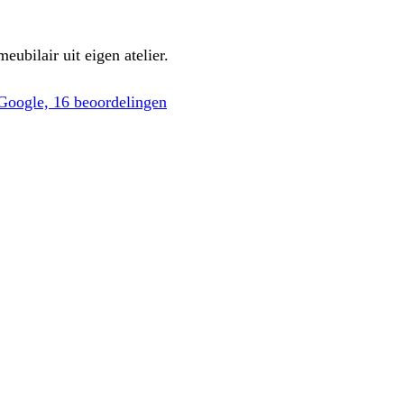
eubilair uit eigen atelier.
 Google, 16 beoordelingen