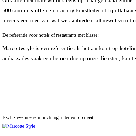
Ook alle meubilair wordt steeds op maat gemaakt zonder
500 soorten stoffen en prachtig kunstleder of fijn Italia
u reeds een idee van wat we aanbieden, alhoewel voor hot
De referentie voor hotels of restaurants met klasse:
Marcottestyle is een referentie als het aankomt op hotelin
ambassades vaak een beroep doe op onze diensten, kan tell
Exclusieve interieurinrichting, interieur op maat