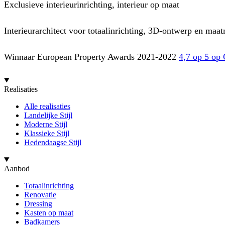
Exclusieve interieurinrichting, interieur op maat
Interieurarchitect voor totaalinrichting, 3D-ontwerp en maatm
Winnaar European Property Awards 2021-2022
4,7 op 5 op
Realisaties
Alle realisaties
Landelijke Stijl
Moderne Stijl
Klassieke Stijl
Hedendaagse Stijl
Aanbod
Totaalinrichting
Renovatie
Dressing
Kasten op maat
Badkamers