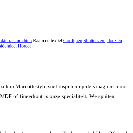
kterras inrichten
Raam en textiel
Gordijnen
Shutters en jaloeziën
identieel
Horeca
pa kan Marcottestyle snel inspelen op de vraag om mooi
MDF of fineerhout is onze specialiteit. We spuiten