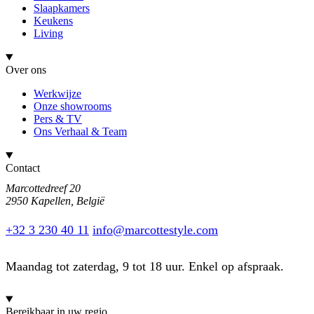
Slaapkamers
Keukens
Living
Over ons
Werkwijze
Onze showrooms
Pers & TV
Ons Verhaal & Team
Contact
Marcottedreef 20
2950 Kapellen, België
+32 3 230 40 11
info@marcottestyle.com
Maandag tot zaterdag, 9 tot 18 uur. Enkel op afspraak.
Bereikbaar in uw regio