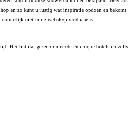
belen kunt u in onze showvilla komen bekijken. Meer als
bshop en zo kunt u rustig wat inspiratie opdoen en bekomt
natuurlijk niet in de webshop vindbaar is.
tijl. Het feit dat gerenommeerde en chique hotels en zelfs