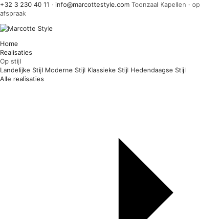
+32 3 230 40 11
·
info@marcottestyle.com
Toonzaal Kapellen · op
afspraak
Home
Realisaties
Op stijl
Landelijke Stijl
Moderne Stijl
Klassieke Stijl
Hedendaagse Stijl
Alle realisaties