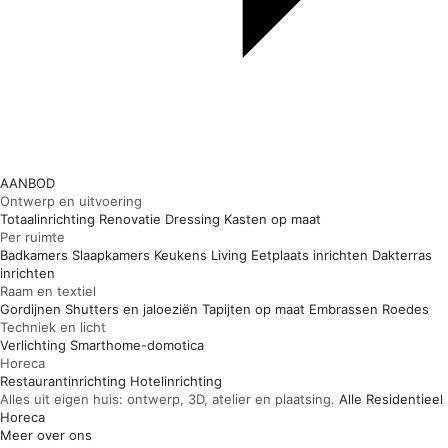
AANBOD
Ontwerp en uitvoering
Totaalinrichting
Renovatie
Dressing
Kasten op maat
Per ruimte
Badkamers
Slaapkamers
Keukens
Living
Eetplaats inrichten
Dakterras
inrichten
Raam en textiel
Gordijnen
Shutters en jaloeziën
Tapijten op maat
Embrassen
Roedes
Techniek en licht
Verlichting
Smarthome-domotica
Horeca
Restaurantinrichting
Hotelinrichting
Alles uit eigen huis: ontwerp, 3D, atelier en plaatsing.
Alle
Residentieel
Horeca
Meer over ons