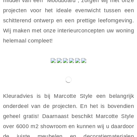
middel van een “Moodboard”, zorgen wij met onze
projecten voor het ideale evenwicht tussen een
schitterend ontwerp en een prettige leefomgeving.
Wij maken met onze interieurconcepten uw woning
helemaal compleet!
Kleuradvies is bij Marcotte Style een belangrijk
onderdeel van de projecten. En het is bovendien
geheel gratis! Daarnaast beschikt Marcotte Style
over 6000 m2 showroom en kunnen wij u daardoor
de juiste meubelen en decoratiematerialen