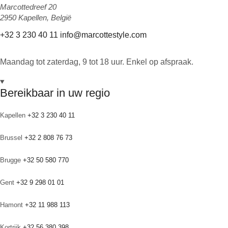
Marcottedreef 20
2950 Kapellen, België
+32 3 230 40 11
info@marcottestyle.com
Maandag tot zaterdag, 9 tot 18 uur. Enkel op afspraak.
Bereikbaar in uw regio
Kapellen
+32 3 230 40 11
Brussel
+32 2 808 76 73
Brugge
+32 50 580 770
Gent
+32 9 298 01 01
Hamont
+32 11 988 113
Kortrijk
+32 56 380 398