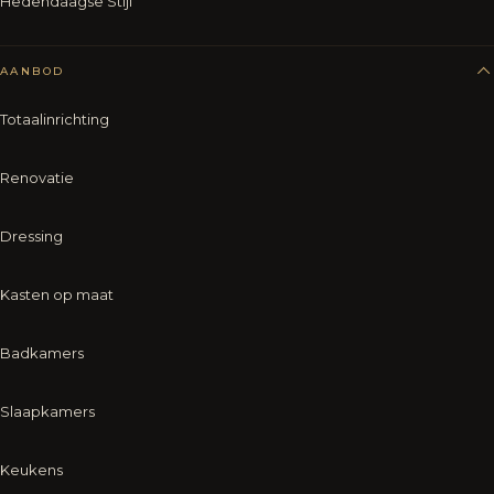
Hedendaagse Stijl
AANBOD
Totaalinrichting
Renovatie
Dressing
Kasten op maat
Badkamers
Slaapkamers
Keukens