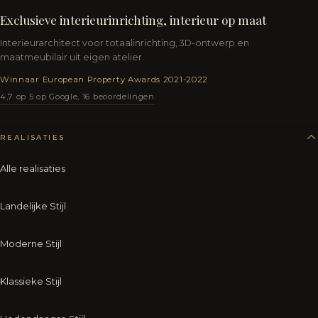
Exclusieve interieurinrichting, interieur op maat
Interieurarchitect voor totaalinrichting, 3D-ontwerp en
maatmeubilair uit eigen atelier.
Winnaar European Property Awards 2021-2022
4,7 op 5 op Google, 16 beoordelingen
REALISATIES
Alle realisaties
Landelijke Stijl
Moderne Stijl
Klassieke Stijl