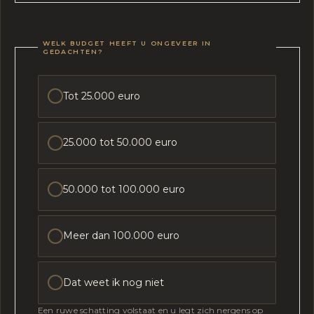
WELK BUDGET HEEFT U ONGEVEER IN
GEDACHTEN?
Tot 25.000 euro
25.000 tot 50.000 euro
50.000 tot 100.000 euro
Meer dan 100.000 euro
Dat weet ik nog niet
Een ruwe schatting volstaat en u legt zich nergens op