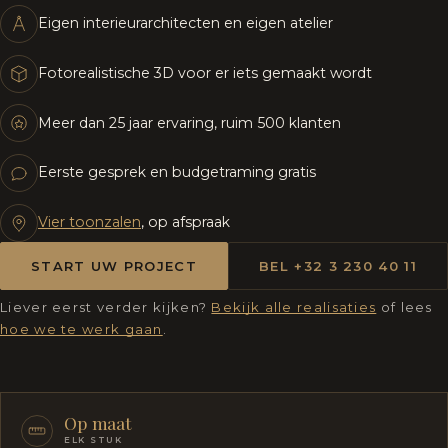
Eigen interieurarchitecten en eigen atelier
Fotorealistische 3D voor er iets gemaakt wordt
Meer dan 25 jaar ervaring, ruim 500 klanten
Eerste gesprek en budgetraming gratis
Vier toonzalen
, op afspraak
START UW PROJECT
BEL +32 3 230 40 11
Liever eerst verder kijken?
Bekijk alle realisaties
of lees
hoe we te werk gaan
.
Op maat
ELK STUK