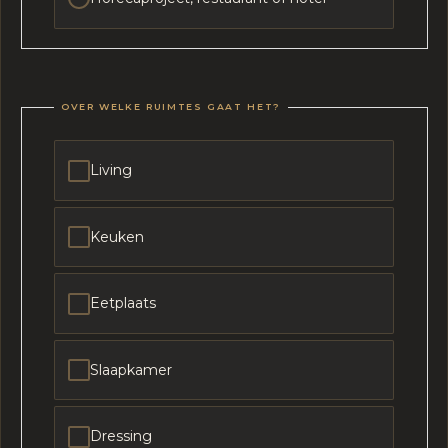
OVER WELKE RUIMTES GAAT HET?
Living
Keuken
Eetplaats
Slaapkamer
Dressing