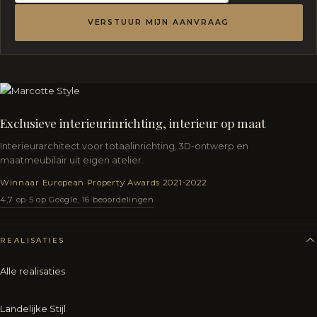
VERSTUUR MIJN AANVRAAG
Exclusieve interieurinrichting, interieur op maat
Interieurarchitect voor totaalinrichting, 3D-ontwerp en
maatmeubilair uit eigen atelier.
Winnaar European Property Awards 2021-2022
4,7 op 5 op Google, 16 beoordelingen
REALISATIES
Alle realisaties
Landelijke Stijl