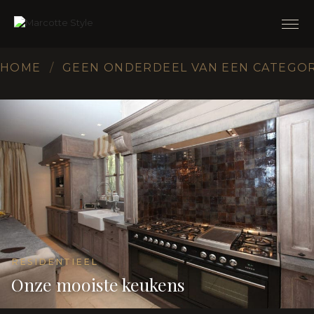
HOME
/
GEEN ONDERDEEL VAN EEN CATEGOR
RESIDENTIEEL
Onze mooiste keukens