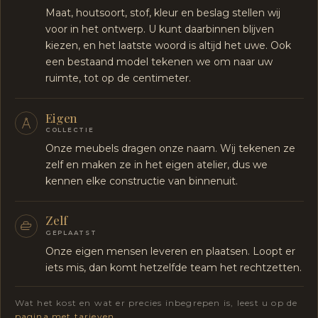
Maat, houtsoort, stof, kleur en beslag stellen wij
voor in het ontwerp. U kunt daarbinnen blijven
kiezen, en het laatste woord is altijd het uwe. Ook
een bestaand model tekenen we om naar uw
ruimte, tot op de centimeter.
Eigen
COLLECTIE
Onze meubels dragen onze naam. Wij tekenen ze
zelf en maken ze in het eigen atelier, dus we
kennen elke constructie van binnenuit.
Zelf
GEPLAATST
Onze eigen mensen leveren en plaatsen. Loopt er
iets mis, dan komt hetzelfde team het rechtzetten.
Wat het kost en wat er precies inbegrepen is, leest u op de
pagina met tarieven
.