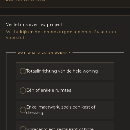
Vertel ons over uw project
Wij bekijken het en bezorgen u binnen 24 uur een
voorstel.
WAT WILT U LATEN DOEN?
*
Totaalinrichting van de hele woning
Eén of enkele ruimtes
Enkel maatwerk, zoals een kast of
dressing
Horecaproject, restaurant of hotel