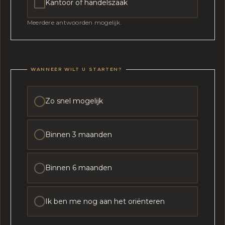
Kantoor of handelszaak
Meerdere antwoorden mogelijk.
WANNEER WILT U STARTEN?
Zo snel mogelijk
Binnen 3 maanden
Binnen 6 maanden
Ik ben me nog aan het oriënteren