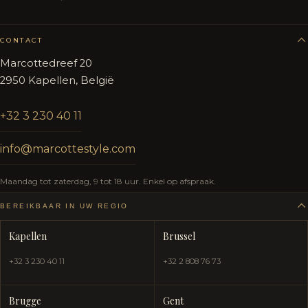
CONTACT
Marcottedreef 20
2950 Kapellen, België
+32 3 230 40 11
info@marcottestyle.com
Maandag tot zaterdag, 9 tot 18 uur. Enkel op afspraak.
BEREIKBAAR IN UW REGIO
Kapellen
Brussel
+32 3 230 40 11
+32 2 808 76 73
Brugge
Gent