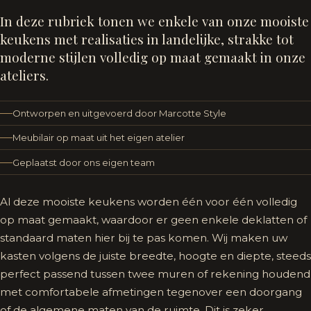
In deze rubriek tonen we enkele van onze mooiste
keukens met realisaties in landelijke, strakke tot
moderne stijlen volledig op maat gemaakt in onze
ateliers.
Ontworpen en uitgevoerd door Marcotte Style
Meubilair op maat uit het eigen atelier
Geplaatst door ons eigen team
Al deze mooiste keukens worden één voor één volledig
op maat gemaakt, waardoor er geen enkele deklatten of
standaard maten hier bij te pas komen. Wij maken uw
kasten volgens de juiste breedte, hoogte en diepte, steeds
perfect passend tussen twee muren of rekening houdend
met comfortabele afmetingen tegenover een doorgang
of de algemene maten van de ruimte. Dit is zeker