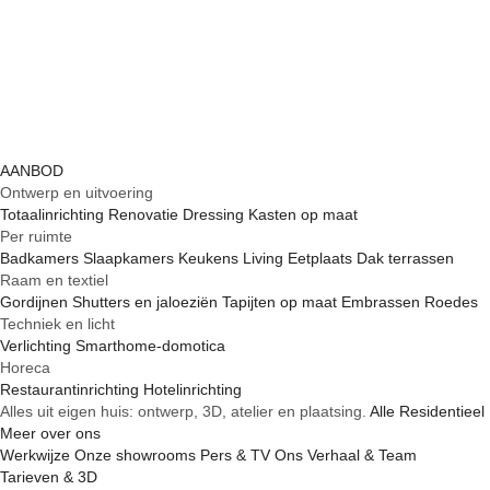
AANBOD
Ontwerp en uitvoering
Totaalinrichting
Renovatie
Dressing
Kasten op maat
Per ruimte
Badkamers
Slaapkamers
Keukens
Living
Eetplaats
Dak terrassen
Raam en textiel
Gordijnen
Shutters en jaloeziën
Tapijten op maat
Embrassen
Roedes
Techniek en licht
Verlichting
Smarthome-domotica
Horeca
Restaurantinrichting
Hotelinrichting
Alles uit eigen huis: ontwerp, 3D, atelier en plaatsing.
Alle
Residentieel
Meer over ons
Werkwijze
Onze showrooms
Pers & TV
Ons Verhaal & Team
Tarieven & 3D