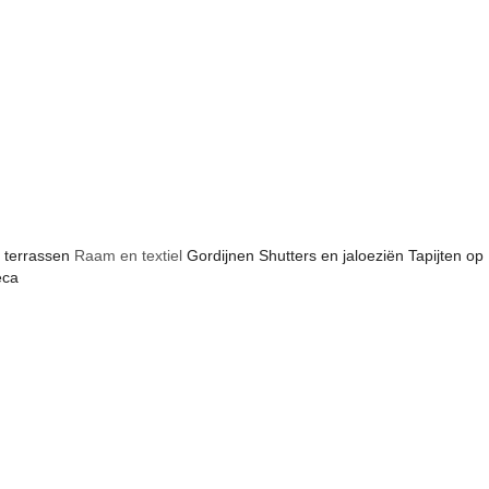
 terrassen
Raam en textiel
Gordijnen
Shutters en jaloeziën
Tapijten op
eca