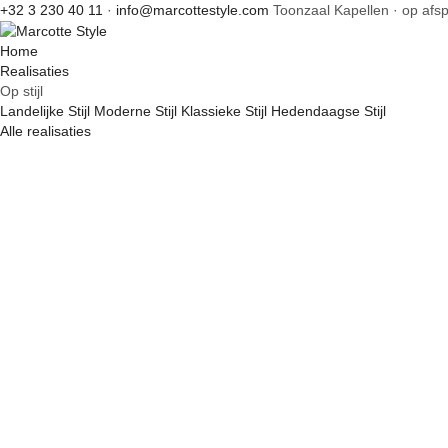
+32 3 230 40 11
·
info@marcottestyle.com
Toonzaal Kapellen · op afs
Home
Realisaties
Op stijl
Landelijke Stijl
Moderne Stijl
Klassieke Stijl
Hedendaagse Stijl
Alle realisaties