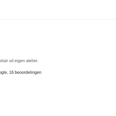
air uit eigen atelier.
ogle, 16 beoordelingen