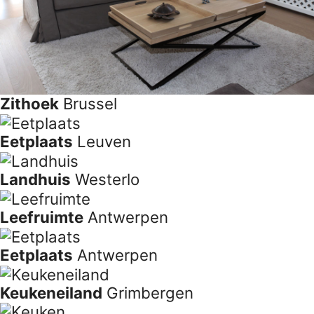
Badkamer
Antwerpen
Zithoek
Brussel