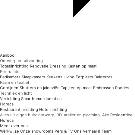
Aanbod
Ontwerp en uitvoering
Totaalinrichting
Renovatie
Dressing
Kasten op maat
Per ruimte
Badkamers
Slaapkamers
Keukens
Living
Eetplaats
Dakterras
Raam en textiel
Gordijnen
Shutters en jaloeziën
Tapijten op maat
Embrassen
Roedes
Techniek en licht
Verlichting
Smarthome-domotica
Horeca
Restaurantinrichting
Hotelinrichting
Alles uit eigen huis: ontwerp, 3D, atelier en plaatsing.
Alle
Residentieel
Horeca
Meer over ons
Werkwijze
Onze showrooms
Pers & TV
Ons Verhaal & Team