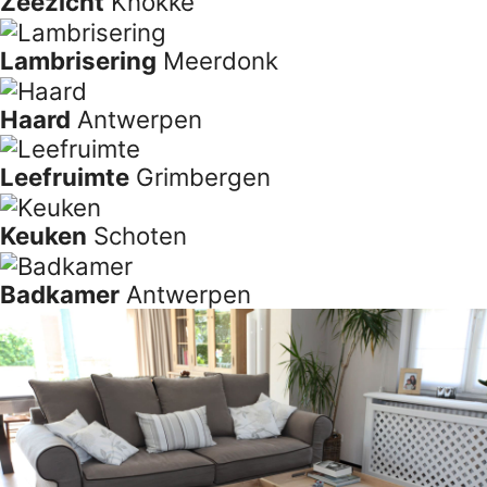
Zeezicht
Knokke
Lambrisering
Meerdonk
Haard
Antwerpen
Leefruimte
Grimbergen
Keuken
Schoten