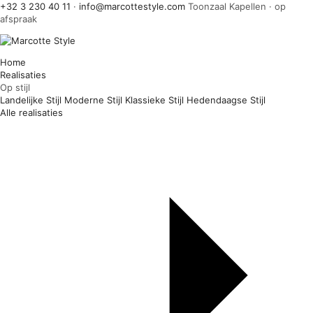
+32 3 230 40 11
·
info@marcottestyle.com
Toonzaal Kapellen · op
afspraak
Home
Realisaties
Op stijl
Landelijke Stijl
Moderne Stijl
Klassieke Stijl
Hedendaagse Stijl
Alle realisaties