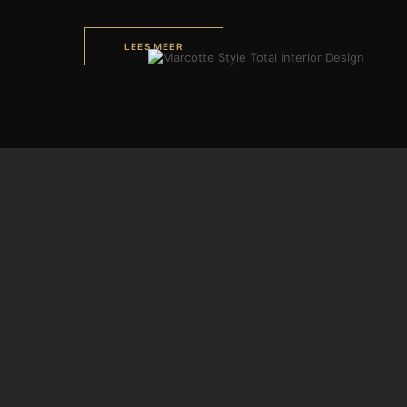
LEES MEER